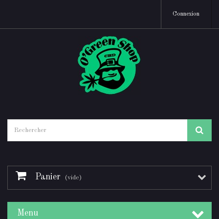
Connexion
Panier
(vide)
Menu