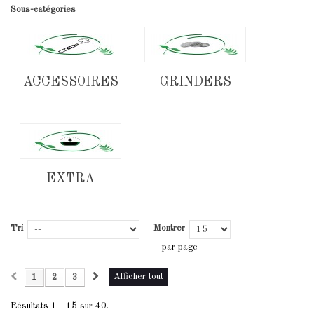
Sous-catégories
ACCESSOIRES
GRINDERS
EXTRA
Tri
Montrer
par page
Afficher tout
1
2
3
Résultats 1 - 15 sur 40.