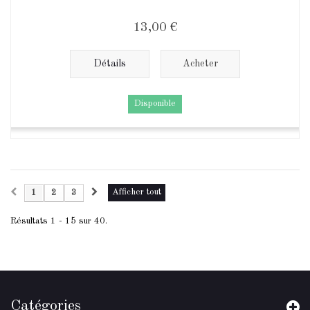
13,00 €
Détails
Acheter
Disponible
Afficher tout
1
2
3
Résultats 1 - 15 sur 40.
Catégories