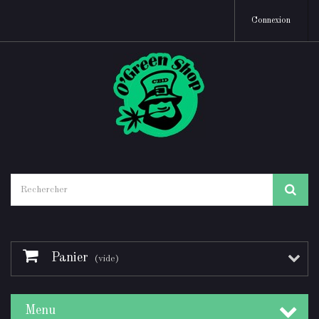
Connexion
Panier
(vide)
Menu