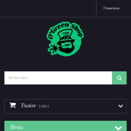
Connexion
Panier
(vide)
Menu