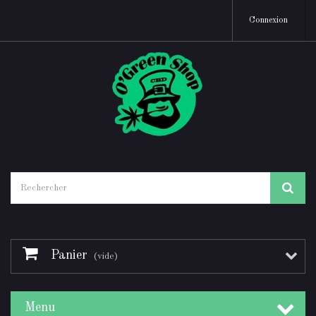
Connexion
Panier
(vide)
Menu