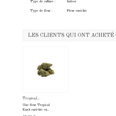
Type de culture :
Indoor
Type de fleur :
Fleur enrichie
LES CLIENTS QUI ONT ACHETÉ
Tropical...
Une fleur Tropical
Kush enrichie en...