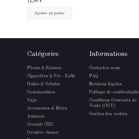
12,90 €
Ajouter au panier
Catégories
Informations
Fleurs & Résines
Contactez-nous
Cigarettes & Pre - Rolls
FAQ
Huiles & Gélules
Mentions légales
Gourmandises
Politique de confidentialit
Vape
Conditions Générales de
Vente (CGV)
Accessoires & Extra
Gestion des cookies
Animaux
Granule CBD
Dernière chance