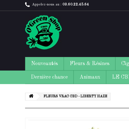
Appelez-nous au :
03.60.22.45.64
Nouveautés
Fleurs & Résines
Cig
Dernière chance
Animaux
LE CBD
FLEURS VRAC CBD - LIBERTY HAZE