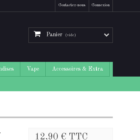
Contactez-nous
Connexion
Panier
(vide)
dises
Vape
Accessoires & Extra
-
12,90 €
TTC