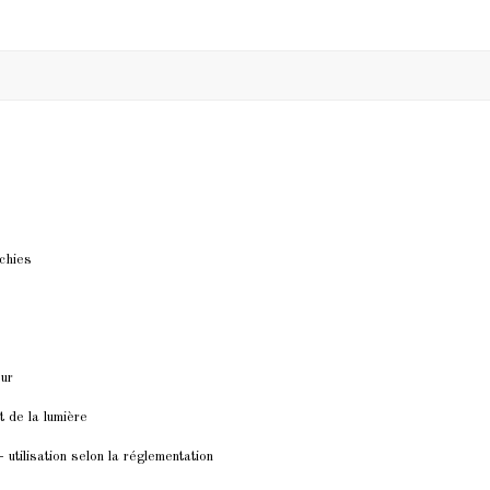
chies
eur
t de la lumière
- utilisation selon la réglementation