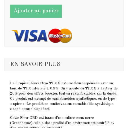
Ajouter au panier
EN SAVOIR PLUS
La Tropical Kush Cryo THCX est une fleur terpénisée avec un
taux de THC inférieur à 0.3%. On y ajoute du THCX à hauteur de
20% pour des effets boostés tout en restant stables sur la durée.
Ce produit est exempt de cannabinoïdes synthétiques ou de type
« spice ». Le produit ne contient aucun cannabinoïde synthétique
classé comme stupéfiant.
Cette Fleur CBD est issue d’une culture sous serre
(Greenhouse), elle a donc profité d'un environnement contrôlé et