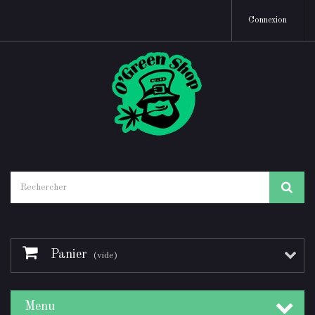
Connexion
Panier
(vide)
Menu