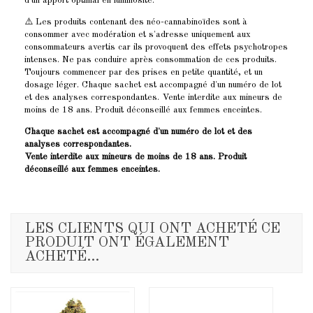
d'un apport optimal en luminosité.
⚠️ Les produits contenant des néo-cannabinoïdes sont à
consommer avec modération et s'adresse uniquement aux
consommateurs avertis car ils provoquent des effets psychotropes
intenses. Ne pas conduire après consommation de ces produits.
Toujours commencer par des prises en petite quantité, et un
dosage léger. Chaque sachet est accompagné d'un numéro de lot
et des analyses correspondantes. Vente interdite aux mineurs de
moins de 18 ans. Produit déconseillé aux femmes enceintes.
Chaque sachet est accompagné d'un numéro de lot et des
analyses correspondantes.
Vente interdite aux mineurs de moins de 18 ans. Produit
déconseillé aux femmes enceintes.
LES CLIENTS QUI ONT ACHETÉ CE
PRODUIT ONT ÉGALEMENT
ACHETÉ...