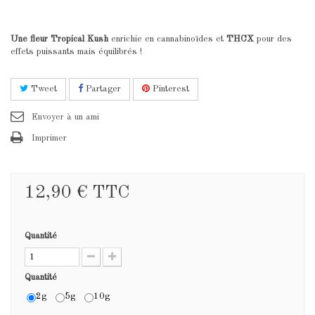
Une fleur Tropical Kush
enrichie en cannabinoïdes et
THCX
pour des
effets puissants mais équilibrés !
Tweet
Partager
Pinterest
Envoyer à un ami
Imprimer
12,90 €
TTC
Quantité
Quantité
2g
5g
10g