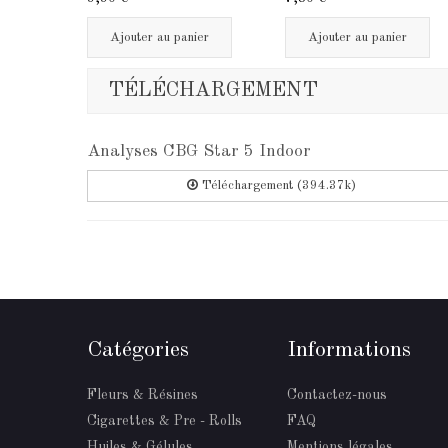
Ajouter au panier
Ajouter au panier
TÉLÉCHARGEMENT
Analyses CBG Star 5 Indoor
Téléchargement (394.37k)
Catégories
Informations
Fleurs & Résines
Contactez-nous
Cigarettes & Pre - Rolls
FAQ
Huiles & Gélules
Mentions légales