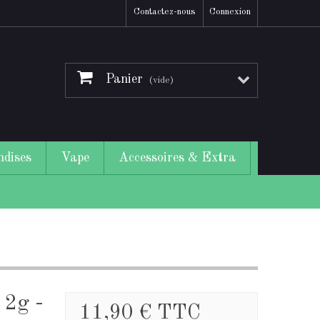
Contactez-nous
Connexion
Panier
(vide)
dises
Vape
Accessoires & Extra
2g -
11,90 €
TTC