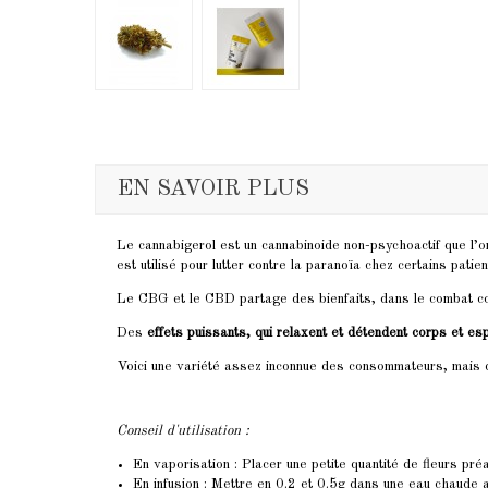
EN SAVOIR PLUS
Le cannabigerol est un cannabinoide non-psychoactif que l’
est utilisé pour lutter contre la paranoïa chez certains pat
Le CBG et le CBD partage des bienfaits, dans le combat con
Des
effets puissants, qui relaxent et détendent corps et esp
Voici une variété assez inconnue des consommateurs, mais qu
Conseil d'utilisation :
En vaporisation : Placer une petite quantité de fleurs pr
En infusion : Mettre en 0.2 et 0.5g dans une eau chaude av