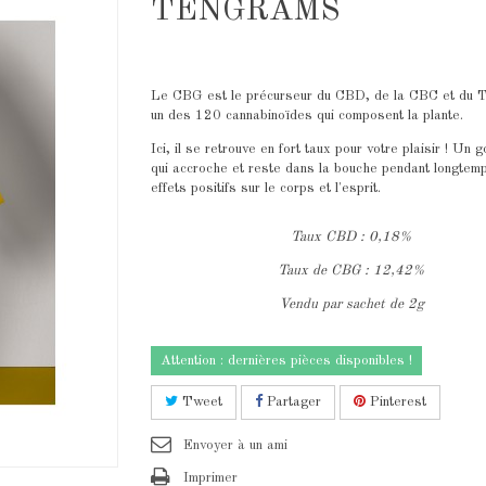
TENGRAMS
Le CBG est le précurseur du CBD, de la CBC et du 
un des 120 cannabinoïdes qui composent la plante.
Ici, il se retrouve en fort taux pour votre plaisir ! Un 
qui accroche et reste dans la bouche pendant longtem
effets positifs sur le corps et l'esprit.
Taux CBD : 0,18%
Taux de CBG : 12,42%
Vendu par sachet de 2g
Attention : dernières pièces disponibles !
Tweet
Partager
Pinterest
Envoyer à un ami
Imprimer