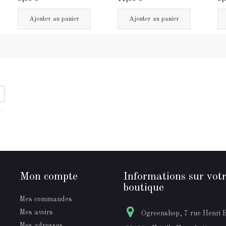
Ajouter au panier
Ajouter au panier
Mon compte
Informations sur vot
boutique
Mes commandes
Mes avoirs
Ogreenshop, 7 rue Henri 
Mes adresses