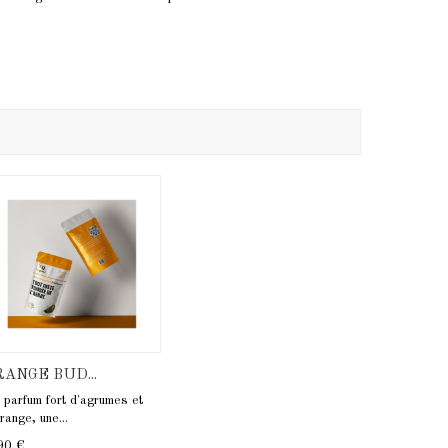
RANGE BUD...
 parfum fort d'agrumes et
range, une...
90 €