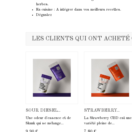
herbes.
En cuisine : A intégrer dans vos meilleurs recettes.
Dégustez
LES CLIENTS QUI ONT ACHETÉ
SOUR DIESEL...
STRAWBERRY...
Une odeur d'essence et de
La Strawberry CBD est une
Skunk qui se mélange...
variété pleine de...
9,90 €
7,80 €